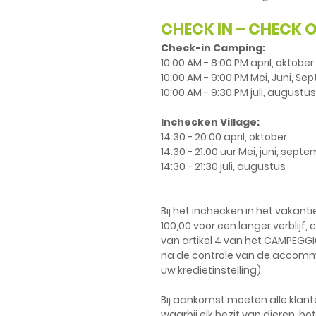
CHECK IN – CHECK 
Check-in Camping:
10:00 AM - 8:00 PM april, oktober
10:00 AM - 9:00 PM Mei, Juni, S
10:00 AM - 9:30 PM juli, augustus
Inchecken Village:
14:30 - 20:00 april, oktober
14.30 - 21.00 uur Mei, juni, sept
14:30 - 21:30 juli, augustus
Bij het inchecken in het vakan
100,00 voor een langer verblij
van
artikel 4 van het CAMPEGGI
na de controle van de accommod
uw kredietinstelling).
Bij aankomst moeten alle klant
waarbij elk bezit van dieren, 