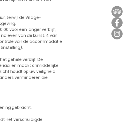
r, terwijl de Village-
sgeving.
,00 voor een langer verblijf,
 naleven van de kunst. 4 van
 controle van de accommodatie
instelling).
t gehele verblijf. De
riaal en maakt onmiddellijke
zicht houdt op uw veiligheid
aanders verminderen die,
.
kening gebracht.
ordt het verschuldigde