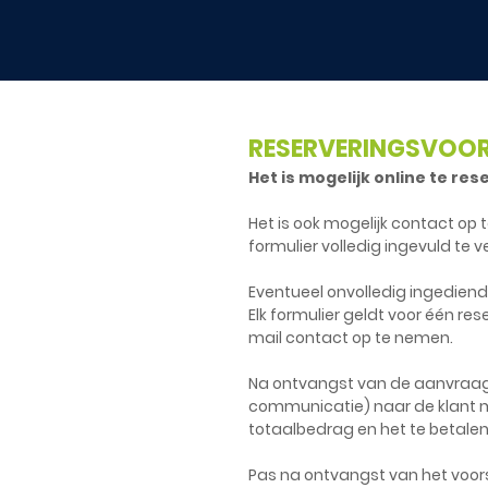
RESERVERINGSVOO
Het is mogelijk online te re
Het is ook mogelijk contact o
formulier volledig ingevuld te 
Eventueel onvolledig ingedien
Elk formulier geldt voor één r
mail contact op te nemen.
Na ontvangst van de aanvraag 
communicatie) naar de klant 
totaalbedrag en het te betalen
Pas na ontvangst van het voors