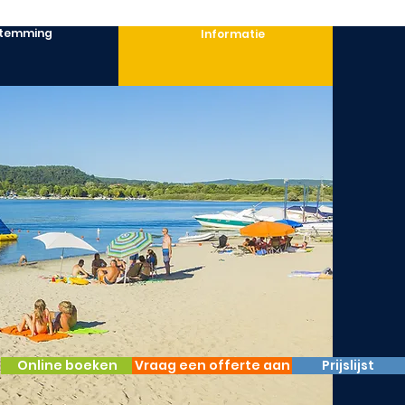
temming
Informatie
Online boeken
Vraag een offerte aan
Prijslijst