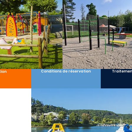
Conditions de réservation
Traitemen
tion