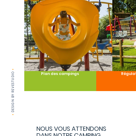
•
DESIGN BY REVESTUDIO
Plan des campings
Régula
•
NOUS VOUS ATTENDONS
DANS NOTRE CAMPING