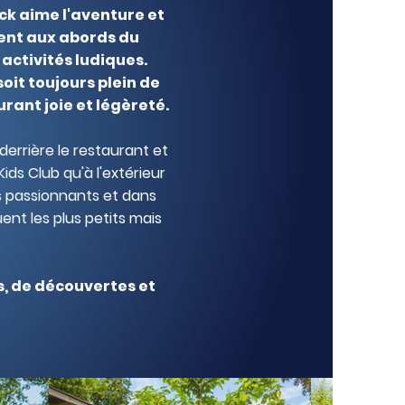
ck aime l'aventure et
vent aux abords du
activités ludiques.
oit toujours plein de
rant joie et légèreté.
derrière le restaurant et
Kids Club qu'à l'extérieur
is passionnants et dans
ent les plus petits mais
s, de découvertes et