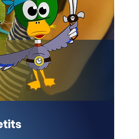
etits