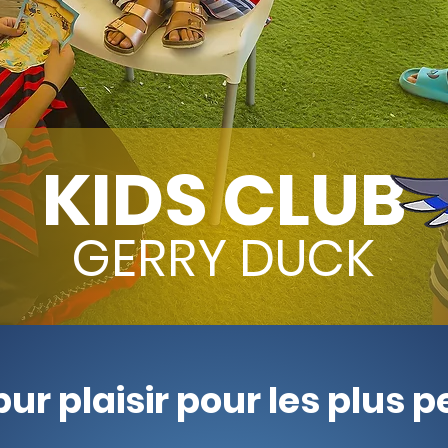
KIDS CLUB
GERRY DUCK
ur plaisi
r pour les plus p