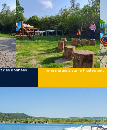
t des données
Informations sur le traitement