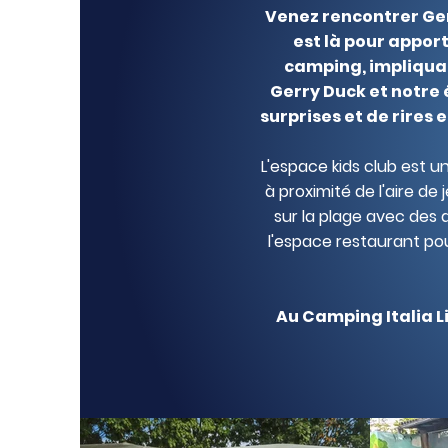
Venez rencontrer Ger
est là pour appor
camping, impliquan
Gerry Duck et notre 
surprises et de rires
L'espace kids club est u
à proximité de l'aire de 
sur la plage avec des 
l'espace restaurant pou
Au Camping Italia L