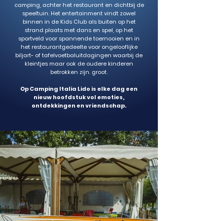
camping, achter het restaurant en dichtbij de
speeltuin. Het entertainment vindt zowel
binnen in de Kids Club als buiten op het
strand plaats met dans en spel, op het
sportveld voor spannende toernooien en in
het restaurantgedeelte voor ongelooflijke
biljart- of tafelvoetbaluitdagingen waarbij de
kleintjes maar ook de oudere kinderen
betrokken zijn. groot.
Op Camping Italia Lido is elke dag een
nieuw hoofdstuk vol emoties,
ontdekkingen en vriendschap.