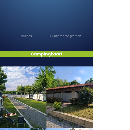
Douches
Huisdieren toegestaan
Campingkaart