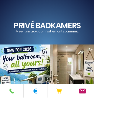
PRIVÉ BADKAMERS
Meer privacy, comfort en ontspanning.
Campingkaart
Regulatie